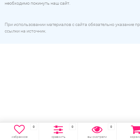
необходимо покинуть наш сайт.
При использовании материалов с сайта обязательно указание п
ссылки на источник.
0
0
0
избранное
сравнить
вы смотрели
корзи